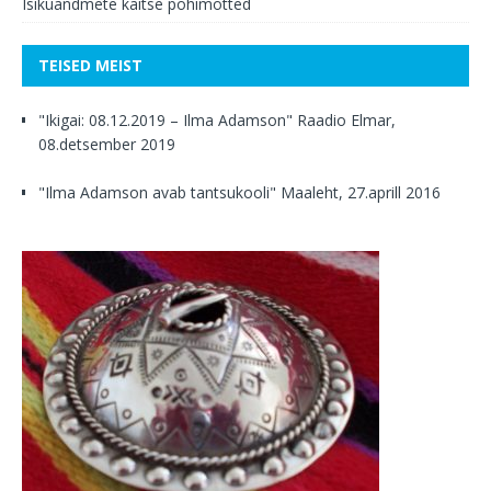
Isikuandmete kaitse põhimõtted
TEISED MEIST
"Ikigai: 08.12.2019 – Ilma Adamson" Raadio Elmar,
08.detsember 2019
"Ilma Adamson avab tantsukooli" Maaleht, 27.aprill 2016