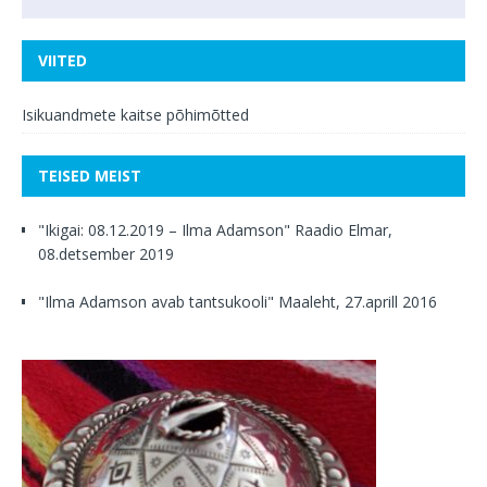
VIITED
Isikuandmete kaitse põhimõtted
TEISED MEIST
"Ikigai: 08.12.2019 – Ilma Adamson" Raadio Elmar,
08.detsember 2019
"Ilma Adamson avab tantsukooli" Maaleht, 27.aprill 2016